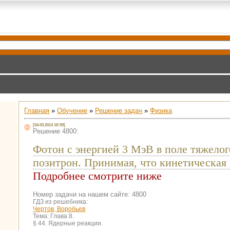
Главная
»
Обучение
»
Решение задач
»
Физика
[04.03.2014 18:59]
Решение 4800:
Фотон с энергией 3 МэВ в поле тяжелого
позитрон. Принимая, что кинетическая
Подробнее смотрите ниже
Номер задачи на нашем сайте: 4800
ГДЗ из решебника:
Чертов, Воробьев
Тема:
Глава 8.
§ 44. Ядерные реакции.