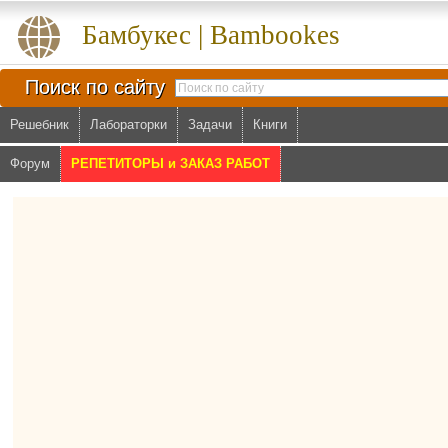
Бамбукес | Bambookes
Поиск по сайту
Решебник
Лабораторки
Задачи
Книги
Форум
РЕПЕТИТОРЫ и ЗАКАЗ РАБОТ