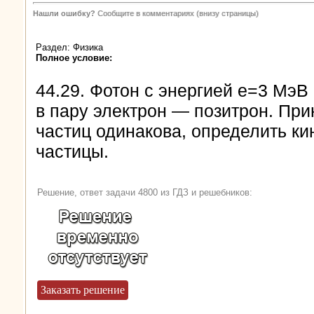
Нашли ошибку?
Сообщите в комментариях (внизу страницы)
Раздел: Физика
Полное условие:
44.29. Фотон с энергией e=3 МэВ
в пару электрон — позитрон. При
частиц одинакова, определить к
частицы.
Решение, ответ задачи 4800 из ГДЗ и решебников:
Заказать решение