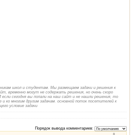
еникам школ и студентам. Мы размещаем задачи и решения к
йт, временно могут не содержать решения, но очень скоро
 если сегодня вы попали на наш сайт и не нашли решения, то
 и ко многим другим задачам. основной поток посетителей к
щего условие задачи
Порядок вывода комментариев:
0