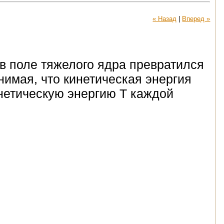
« Назад
|
Вперед »
 в поле тяжелого ядра превратился
нимая, что кинетическая энергия
инетическую энергию T каждой