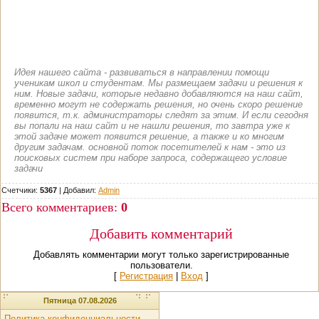
Идея нашего сайта - развиваться в направлении помощи
ученикам школ и студентам. Мы размещаем задачи и решения к
ним. Новые задачи, которые недавно добавляются на наш сайт,
временно могут не содержать решения, но очень скоро решение
появится, т.к. администраторы следят за этим. И если сегодня
вы попали на наш сайт и не нашли решения, то завтра уже к
этой задаче может появится решение, а также и ко многим
другим задачам. основной поток посетителей к нам - это из
поисковых систем при наборе запроса, содержащего условие
задачи
Счетчики:
5367
|
Добавил
:
Admin
Всего комментариев
:
0
Добавить комментарий
Добавлять комментарии могут только зарегистрированные
пользователи.
[
Регистрация
|
Вход
]
Пятница 07.08.2026
Политика конфиденциальности