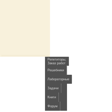
Репетиторы,
Заказ работ
Решебники
Лабораторные
Задачи
Книги
Форум