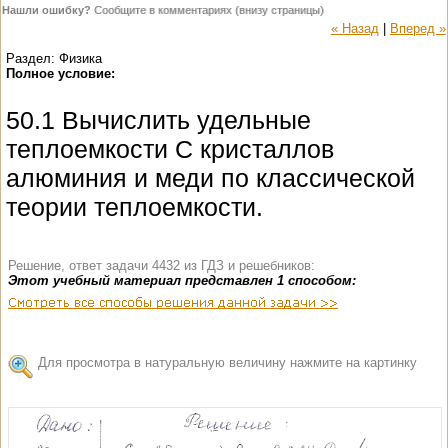
Нашли ошибку?
Сообщите в комментариях (внизу страницы)
« Назад
|
Вперед »
Раздел: Физика
Полное условие:
50.1 Вычислить удельные
теплоемкости C кристаллов
алюминия и меди по классической
теории теплоемкости.
Решение, ответ задачи 4432 из ГДЗ и решебников:
Этот учебный материал представлен 1 способом:
Для просмотра в натуральную величину нажмите на картинку