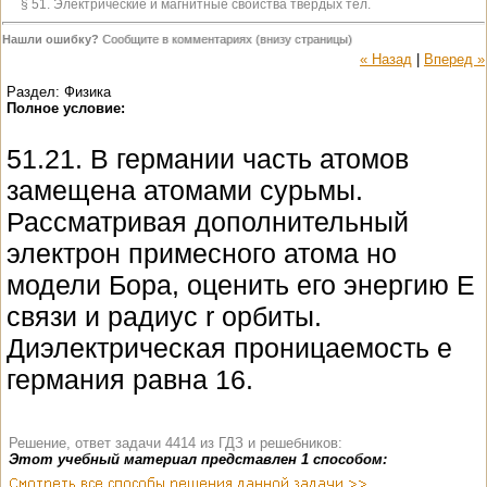
§ 51. Электрические и магнитные свойства твердых тел.
Нашли ошибку?
Сообщите в комментариях (внизу страницы)
« Назад
|
Вперед »
Раздел: Физика
Полное условие:
51.21. В германии часть атомов
замещена атомами сурьмы.
Рассматривая дополнительный
электрон примесного атома но
модели Бора, оценить его энергию E
связи и радиус r орбиты.
Диэлектрическая проницаемость e
германия равна 16.
Решение, ответ задачи 4414 из ГДЗ и решебников:
Этот учебный материал представлен 1 способом: