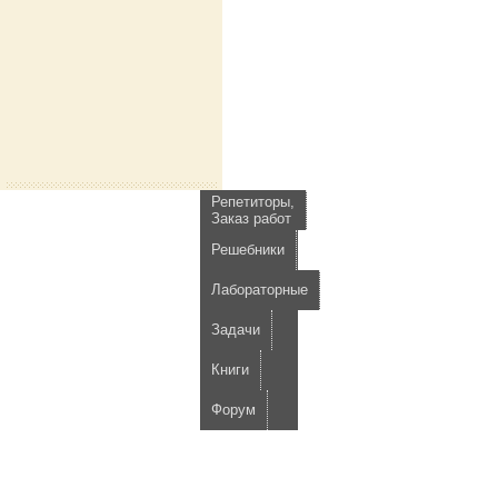
Репетиторы,
Заказ работ
Решебники
Лабораторные
Задачи
Книги
Форум