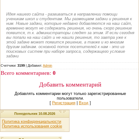
Идея нашего сайта - развиваться в направлении помощи
ученикам школ и студентам. Мы размещаем задачи и решения к
ним. Новые задачи, которые недавно добавляются на наш сайт,
временно могут не содержать решения, но очень скоро решение
появится, т.к. администраторы следят за этим. И если сегодня
вы попали на наш сайт и не нашли решения, то завтра уже к
этой задаче может появится решение, а также и ко многим
другим задачам. основной поток посетителей к нам - это из
поисковых систем при наборе запроса, содержащего условие
задачи
Счетчики:
3199
|
Добавил
:
Admin
Всего комментариев
:
0
Добавить комментарий
Добавлять комментарии могут только зарегистрированные
пользователи.
[
Регистрация
|
Вход
]
Понедельник 10.08.2026
Политика конфиденциальности
Политика использования cookie