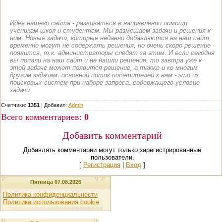
Идея нашего сайта - развиваться в направлении помощи
ученикам школ и студентам. Мы размещаем задачи и решения к
ним. Новые задачи, которые недавно добавляются на наш сайт,
временно могут не содержать решения, но очень скоро решение
появится, т.к. администраторы следят за этим. И если сегодня
вы попали на наш сайт и не нашли решения, то завтра уже к
этой задаче может появится решение, а также и ко многим
другим задачам. основной поток посетителей к нам - это из
поисковых систем при наборе запроса, содержащего условие
задачи
Счетчики:
1351
|
Добавил
:
Admin
Всего комментариев
:
0
Добавить комментарий
Добавлять комментарии могут только зарегистрированные
пользователи.
[
Регистрация
|
Вход
]
Пятница 07.08.2026
Политика конфиденциальности
Политика использования cookie