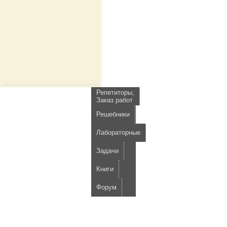
Репетиторы,
Заказ работ
Решебники
Лабораторные
Задачи
Книги
Форум