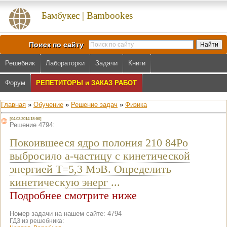
Бамбукес | Bambookes
Поиск по сайту
Решебник
Лабораторки
Задачи
Книги
Форум
РЕПЕТИТОРЫ и ЗАКАЗ РАБОТ
Главная
»
Обучение
»
Решение задач
»
Физика
[04.03.2014 18:50]
Решение 4794:
Покоившееся ядро полония 210 84Po
выбросило a-частицу с кинетической
энергией T=5,3 МэВ. Определить
кинетическую энерг
...
Подробнее смотрите ниже
Номер задачи на нашем сайте: 4794
ГДЗ из решебника: