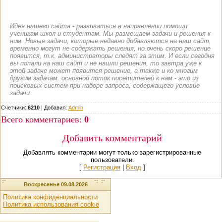
Идея нашего сайта - развиваться в направлении помощи
ученикам школ и студентам. Мы размещаем задачи и решения к
ним. Новые задачи, которые недавно добавляются на наш сайт,
временно могут не содержать решения, но очень скоро решение
появится, т.к. администраторы следят за этим. И если сегодня
вы попали на наш сайт и не нашли решения, то завтра уже к
этой задаче может появится решение, а также и ко многим
другим задачам. основной поток посетителей к нам - это из
поисковых систем при наборе запроса, содержащего условие
задачи
Счетчики:
6210
|
Добавил
:
Admin
Всего комментариев
:
0
Добавить комментарий
Добавлять комментарии могут только зарегистрированные
пользователи.
[
Регистрация
|
Вход
]
Воскресенье 09.08.2026
Политика конфиденциальности
Политика использования cookie