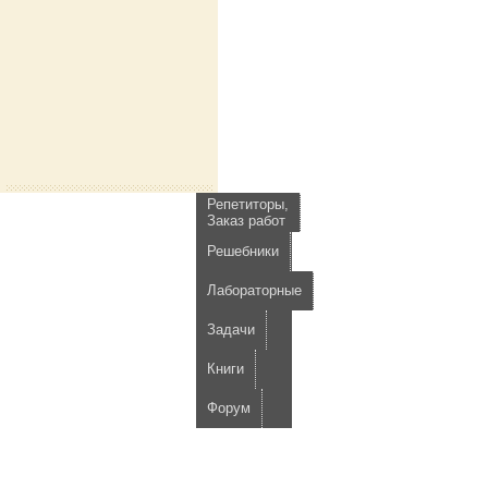
Репетиторы,
Заказ работ
Решебники
Лабораторные
Задачи
Книги
Форум