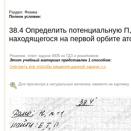
Раздел: Физика
Полное условие:
38.4 Определить потенциальную П,
находящегося на первой орбите ат
Решение, ответ задачи 4935 из ГДЗ и решебников:
Этот учебный материал представлен 1 способом:
Для просмотра в натуральную величину нажмите на картинку