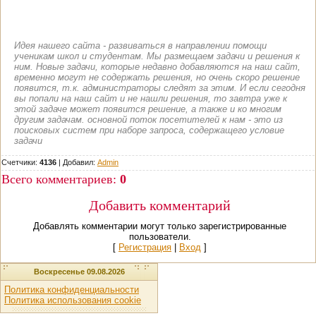
Идея нашего сайта - развиваться в направлении помощи
ученикам школ и студентам. Мы размещаем задачи и решения к
ним. Новые задачи, которые недавно добавляются на наш сайт,
временно могут не содержать решения, но очень скоро решение
появится, т.к. администраторы следят за этим. И если сегодня
вы попали на наш сайт и не нашли решения, то завтра уже к
этой задаче может появится решение, а также и ко многим
другим задачам. основной поток посетителей к нам - это из
поисковых систем при наборе запроса, содержащего условие
задачи
Счетчики:
4136
|
Добавил
:
Admin
Всего комментариев
:
0
Добавить комментарий
Добавлять комментарии могут только зарегистрированные
пользователи.
[
Регистрация
|
Вход
]
Воскресенье 09.08.2026
Политика конфиденциальности
Политика использования cookie