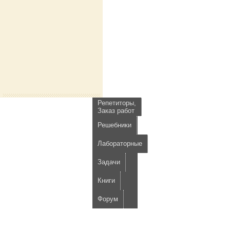
Репетиторы,
Заказ работ
Решебники
Лабораторные
Задачи
Книги
Форум