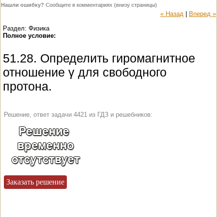
Нашли ошибку?
Сообщите в комментариях (внизу страницы)
« Назад
|
Вперед »
Раздел: Физика
Полное условие:
51.28. Определить гиромагнитное
отношение γ для свободного
протона.
Решение, ответ задачи 4421 из ГДЗ и решебников:
Заказать решение