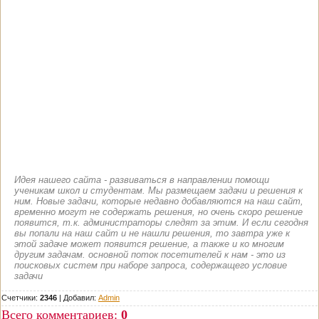
Идея нашего сайта - развиваться в направлении помощи
ученикам школ и студентам. Мы размещаем задачи и решения к
ним. Новые задачи, которые недавно добавляются на наш сайт,
временно могут не содержать решения, но очень скоро решение
появится, т.к. администраторы следят за этим. И если сегодня
вы попали на наш сайт и не нашли решения, то завтра уже к
этой задаче может появится решение, а также и ко многим
другим задачам. основной поток посетителей к нам - это из
поисковых систем при наборе запроса, содержащего условие
задачи
Счетчики:
2346
|
Добавил
:
Admin
Всего комментариев
:
0