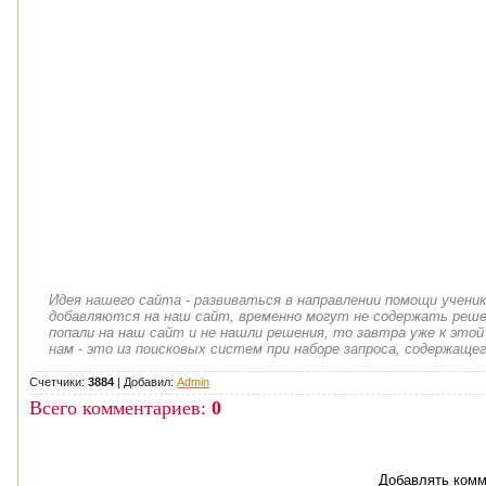
Идея нашего сайта - развиваться в направлении помощи учени
добавляются на наш сайт, временно могут не содержать решен
попали на наш сайт и не нашли решения, то завтра уже к этой
нам - это из поисковых систем при наборе запроса, содержащег
Счетчики:
3884
|
Добавил
:
Admin
Всего комментариев
:
0
Добавлять комм