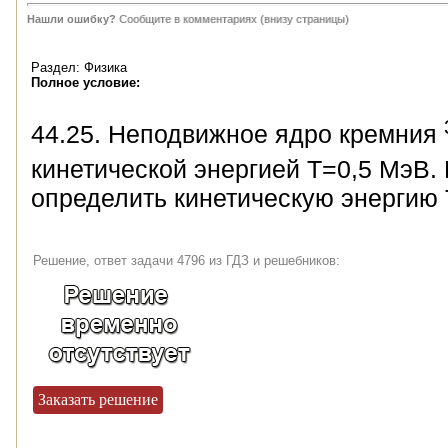
Нашли ошибку?
Сообщите в комментариях (внизу страницы)
Раздел: Физика
Полное условие:
44.25. Неподвижное ядро кремния
кинетической энергией T=0,5 МэВ. 
определить кинетическую энергию 
Решение, ответ задачи 4796 из ГДЗ и решебников:
Заказать решение