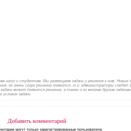
кам школ и студентам. Мы размещаем задачи и решения к ним. Новые 
ия, но очень скоро решение появится, т.к. администраторы следят з
 задаче может появится решение, а также и ко многим другим задачам
о условие задачи
Добавить комментарий
ентарии могут только зарегистрированные пользователи.