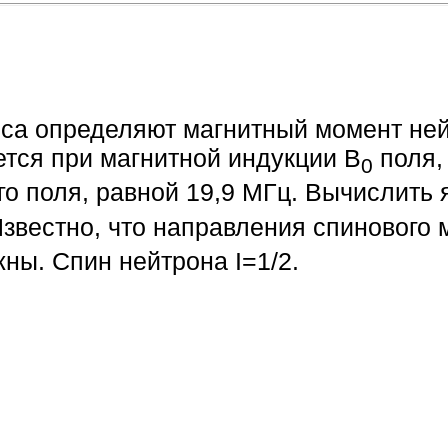
нса определяют магнитный момент не
тся при магнитной индукции В
поля, 
0
о поля, равной 19,9 МГц. Вычислить
звестно, что направления спинового 
ны. Спин нейтрона I=1/2.