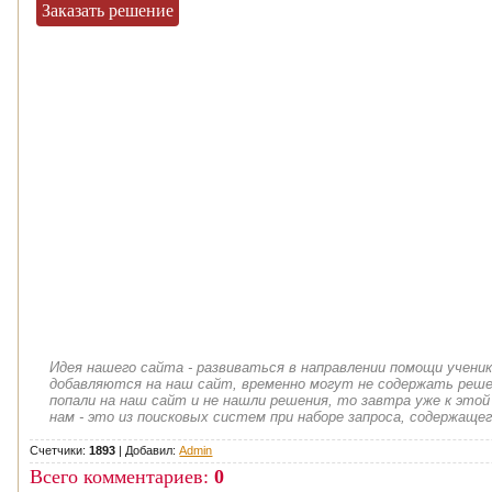
Заказать решение
Идея нашего сайта - развиваться в направлении помощи учени
добавляются на наш сайт, временно могут не содержать решен
попали на наш сайт и не нашли решения, то завтра уже к этой
нам - это из поисковых систем при наборе запроса, содержащег
Счетчики:
1893
|
Добавил
:
Admin
Всего комментариев
:
0