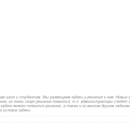
кам школ и студентам. Мы размещаем задачи и решения к ним. Новые 
ия, но очень скоро решение появится, т.к. администраторы следят з
 задаче может появится решение, а также и ко многим другим задачам
о условие задачи