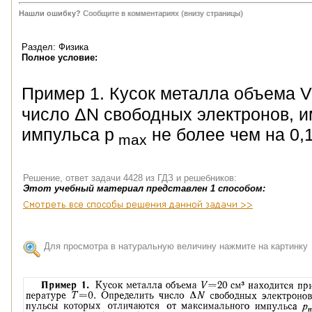
Нашли ошибку?
Сообщите в комментариях (внизу страницы)
Раздел: Физика
Полное условие:
Пример 1. Кусок металла объема 
число ΔN свободных электронов, и
импульса p
не более чем на 0,1
mах
Решение, ответ задачи 4428 из ГДЗ и решебников:
Этот учебный материал представлен 1 способом:
Для просмотра в натуральную величину нажмите на картинку