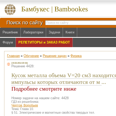
Бамбукес | Bambookes
Поиск по сайту
Решебник
Лабораторки
Задачи
Книги
Форум
РЕПЕТИТОРЫ и ЗАКАЗ РАБОТ
Главная
»
Обучение
»
Решение задач
»
Физика
[19.02.2014 20:54]
Решение 4428:
Кусок металла объема V=20 см3 находитс
импульсы которых отличаются от м
...
Подробнее смотрите ниже
Номер задачи на нашем сайте: 4428
ГДЗ из решебника:
Чертов, Воробьев
Тема:
Глава 10.
§ 51. Электрические и магнитные свойства твердых тел.