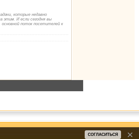
задачи, которые недавно
а этим. И если сегодня вы
. основной поток посетителей к
СОГЛАСИТЬСЯ