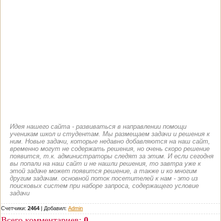
Идея нашего сайта - развиваться в направлении помощи
ученикам школ и студентам. Мы размещаем задачи и решения к
ним. Новые задачи, которые недавно добавляются на наш сайт,
временно могут не содержать решения, но очень скоро решение
появится, т.к. администраторы следят за этим. И если сегодня
вы попали на наш сайт и не нашли решения, то завтра уже к
этой задаче может появится решение, а также и ко многим
другим задачам. основной поток посетителей к нам - это из
поисковых систем при наборе запроса, содержащего условие
задачи
Счетчики:
2464
|
Добавил
:
Admin
Всего комментариев
:
0