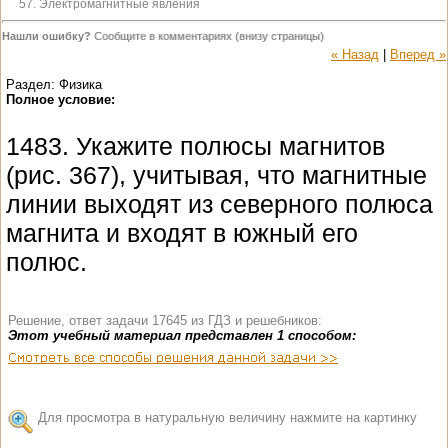
57. Электромагнитные явления
Нашли ошибку?
Сообщите в комментариях (внизу страницы)
« Назад
|
Вперед »
Раздел: Физика
Полное условие:
1483. Укажите полюсы магнитов
(рис. 367), учитывая, что магнитные
линии выходят из северного полюса
магнита и входят в южный его
полюс.
Решение, ответ задачи 17645 из ГДЗ и решебников:
Этот учебный материал представлен 1 способом:
Для просмотра в натуральную величину нажмите на картинку