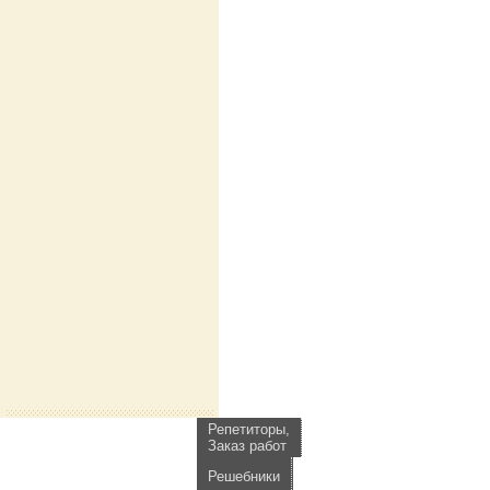
Репетиторы,
Заказ работ
Решебники