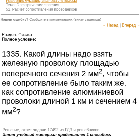
Решебник Лукашик, Иванова 7-9 классы
Тема:
Электрические явления
52. Расчет сопротивления проводников
Нашли ошибку?
Сообщите в комментариях (внизу страницы)
« Назад
|
Вперед »
Раздел: Физика
Полное условие:
1335. Какой длины надо взять
железную проволоку площадью
2
поперечного сечения 2 мм
, чтобы
ее сопротивление было таким же,
как сопротивление алюминиевой
проволоки длиной 1 км и сечением 4
2
мм
?
Решение, ответ задачи 17492 из ГДЗ и решебников:
Этот учебный материал представлен 1 способом: