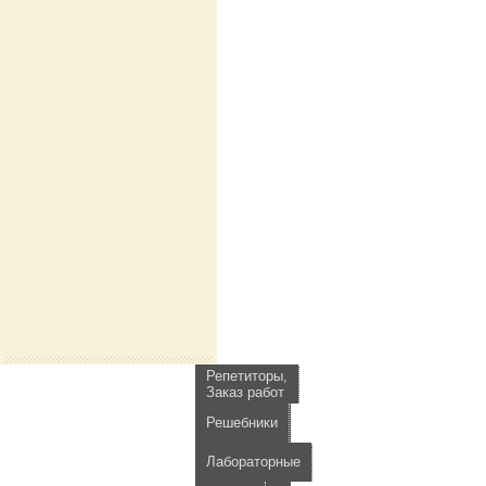
Репетиторы,
Заказ работ
Решебники
Лабораторные