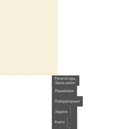
Репетиторы,
Заказ работ
Решебники
Лабораторные
Задачи
Книги