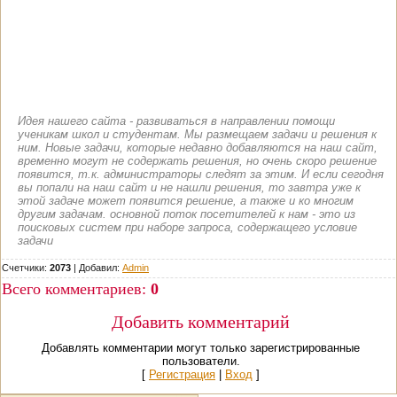
Идея нашего сайта - развиваться в направлении помощи
ученикам школ и студентам. Мы размещаем задачи и решения к
ним. Новые задачи, которые недавно добавляются на наш сайт,
временно могут не содержать решения, но очень скоро решение
появится, т.к. администраторы следят за этим. И если сегодня
вы попали на наш сайт и не нашли решения, то завтра уже к
этой задаче может появится решение, а также и ко многим
другим задачам. основной поток посетителей к нам - это из
поисковых систем при наборе запроса, содержащего условие
задачи
Счетчики:
2073
|
Добавил
:
Admin
Всего комментариев
:
0
Добавить комментарий
Добавлять комментарии могут только зарегистрированные
пользователи.
[
Регистрация
|
Вход
]