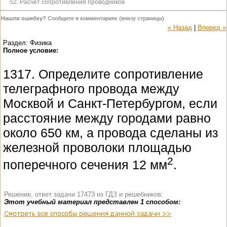
52. Расчет сопротивления проводников
Нашли ошибку?
Сообщите в комментариях (внизу страницы)
« Назад
|
Вперед »
Раздел: Физика
Полное условие:
1317. Определите сопротивление
телеграфного провода между
Москвой и Санкт-Петербургом, если
расстояние между городами равно
около 650 км, а провода сделаны из
железной проволоки площадью
2
поперечного сечения 12 мм
.
Решение, ответ задачи 17473 из ГДЗ и решебников:
Этот учебный материал представлен 1 способом: