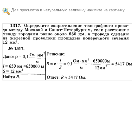
Для просмотра в натуральную величину нажмите на картинку