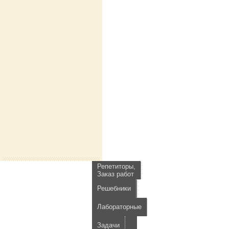
Репетиторы,
Заказ работ
Решебники
Лабораторные
Задачи