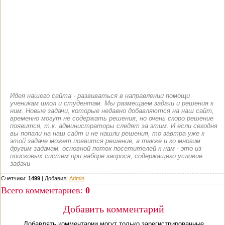
Идея нашего сайта - развиваться в направлении помощи
ученикам школ и студентам. Мы размещаем задачи и решения к
ним. Новые задачи, которые недавно добавляются на наш сайт,
временно могут не содержать решения, но очень скоро решение
появится, т.к. администраторы следят за этим. И если сегодня
вы попали на наш сайт и не нашли решения, то завтра уже к
этой задаче может появится решение, а также и ко многим
другим задачам. основной поток посетителей к нам - это из
поисковых систем при наборе запроса, содержащего условие
задачи
Счетчики:
1499
|
Добавил
:
Admin
Всего комментариев
:
0
Добавить комментарий
Добавлять комментарии могут только зарегистрированные