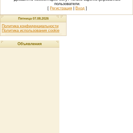
пользователи.
[
Регистрация
|
Вход
]
Пятница 07.08.2026
Политика конфиденциальности
Политика использования cookie
Объявления