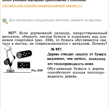
Этот учебный материал представлен 1 способом:
Для просмотра в натуральную величину нажмите на картинку