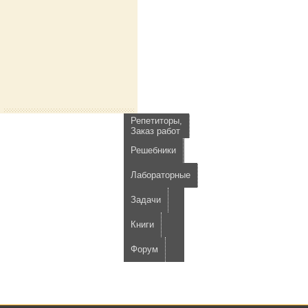
Репетиторы,
Заказ работ
Решебники
Лабораторные
Задачи
Книги
Форум