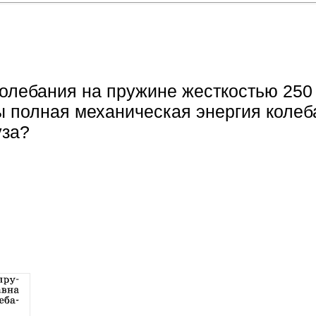
 колебания на пружине жесткостью 250
ы полная механическая энергия колеб
уза?