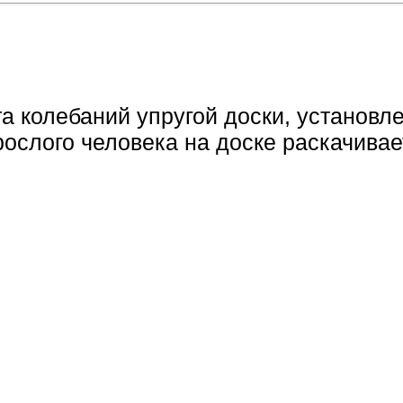
та колебаний упругой доски, установ
рослого человека на доске раскачивае