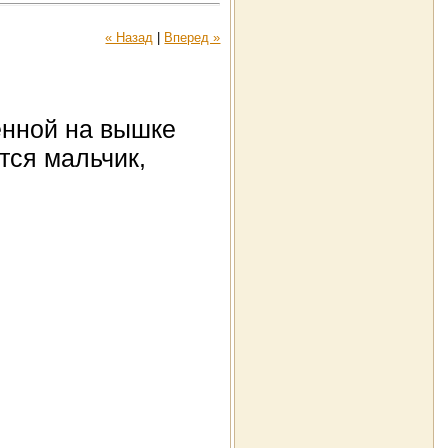
« Назад
|
Вперед »
ленной на вышке
тся мальчик,