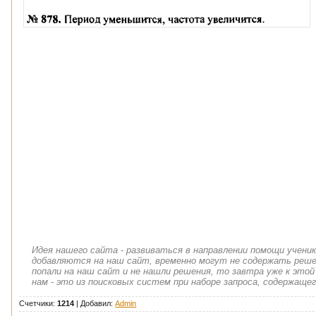
Идея нашего сайта - развиваться в направлении помощи учени
добавляются на наш сайт, временно могут не содержать решен
попали на наш сайт и не нашли решения, то завтра уже к этой
нам - это из поисковых систем при наборе запроса, содержащег
Счетчики:
1214
|
Добавил
:
Admin