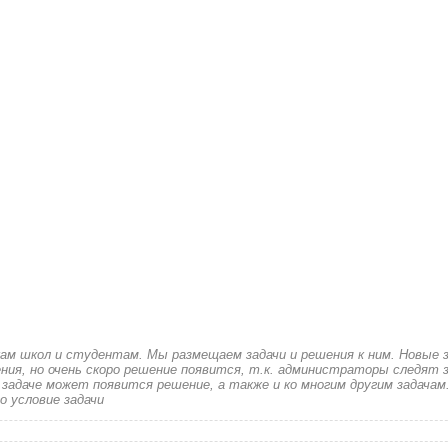
кам школ и студентам. Мы размещаем задачи и решения к ним. Новые 
ия, но очень скоро решение появится, т.к. администраторы следят з
 задаче может появится решение, а также и ко многим другим задачам
о условие задачи