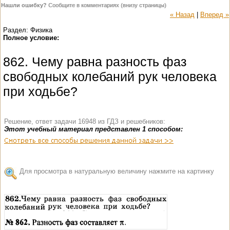
Нашли ошибку?
Сообщите в комментариях (внизу страницы)
« Назад
|
Вперед »
Раздел: Физика
Полное условие:
862. Чему равна разность фаз
свободных колебаний рук человека
при ходьбе?
Решение, ответ задачи 16948 из ГДЗ и решебников:
Этот учебный материал представлен 1 способом:
Для просмотра в натуральную величину нажмите на картинку