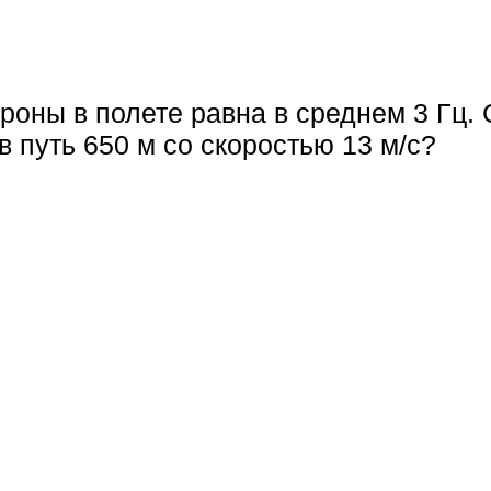
роны в полете равна в среднем 3 Гц.
 путь 650 м со скоростью 13 м/с?