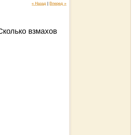
« Назад
|
Вперед »
 Сколько взмахов