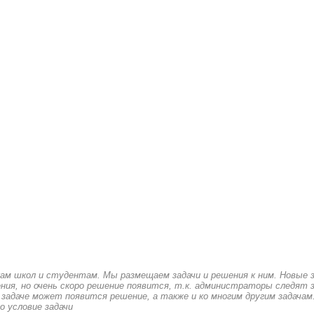
кам школ и студентам. Мы размещаем задачи и решения к ним. Новые 
ия, но очень скоро решение появится, т.к. администраторы следят з
 задаче может появится решение, а также и ко многим другим задачам
о условие задачи