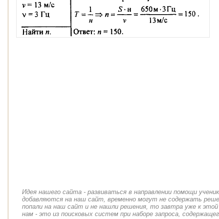
Идея нашего сайта - развиваться в направлении помощи учени
добавляются на наш сайт, временно могут не содержать решен
попали на наш сайт и не нашли решения, то завтра уже к этой
нам - это из поисковых систем при наборе запроса, содержащег