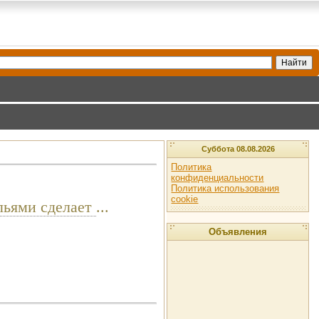
Суббота 08.08.2026
Политика
конфиденциальности
Политика использования
cookie
ыльями сделает
...
Объявления