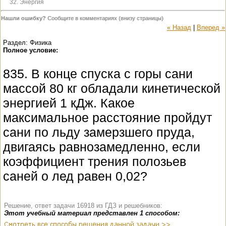
32. Энергия
Нашли ошибку?
Сообщите в комментариях (внизу страницы)
« Назад
|
Вперед »
Раздел: Физика
Полное условие:
835. В конце спуска с горы сани
массой 80 кг обладали кинетической
энергией 1 кДж. Какое
максимальное расстояние пройдут
сани по льду замерзшего пруда,
двигаясь равнозамедленно, если
коэффициент трения полозьев
саней о лед равен 0,02?
Решение, ответ задачи 16918 из ГДЗ и решебников:
Этот учебный материал представлен 1 способом: