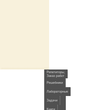
Репетиторы,
Заказ работ
Решебники
Лабораторные
Задачи
Книги