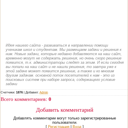
Идея нашего сайта - развиваться в направлении помощи
ученикам школ и студентам. Мы размещаем задачи и решения к
ним. Новые задачи, которые недавно добавляются на наш сайт,
временно могут не содержать решения, но очень скоро решение
появится, т.к. администраторы следят за этим. И если сегодня
вы попали на наш сайт и не нашли решения, то завтра уже к
этой задаче может появится решение, а также и ко многим
другим задачам. основной поток посетителей к нам - это из
поисковых систем при наборе запроса, содержащего условие
задачи
Счетчики:
1876
|
Добавил
:
Admin
Всего комментариев
:
0
Добавить комментарий
Добавлять комментарии могут только зарегистрированные
пользователи.
[
Регистрация
|
Вход
]