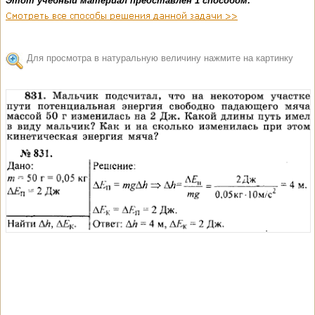
Этот учебный материал представлен 1 способом:
Для просмотра в натуральную величину нажмите на картинку