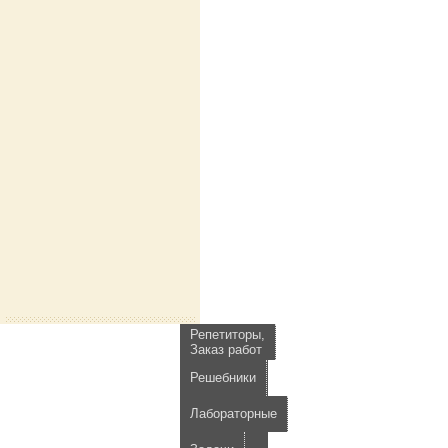
Репетиторы,
Заказ работ
Решебники
Лабораторные