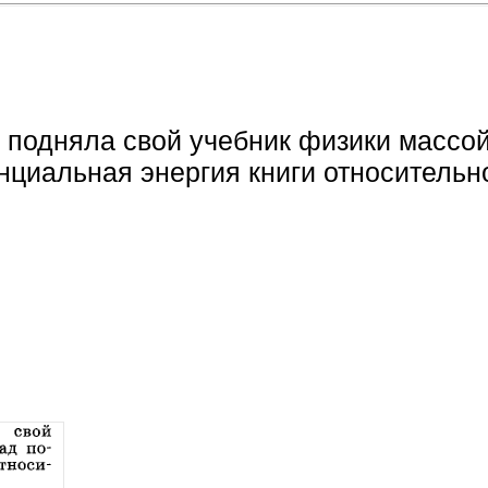
 подняла свой учебник физики массой
нциальная энергия книги относительн