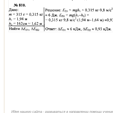
Идея нашего сайта - развиваться в направлении помощи учени