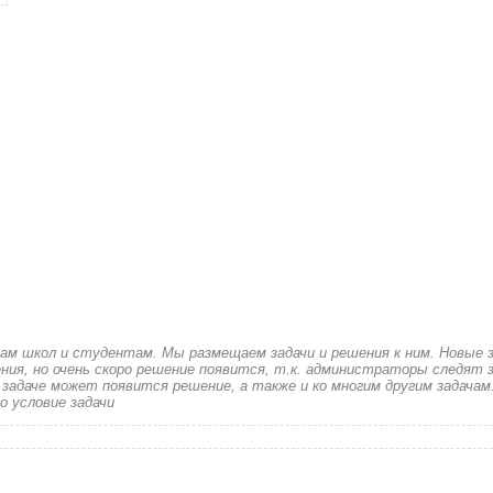
кам школ и студентам. Мы размещаем задачи и решения к ним. Новые 
ия, но очень скоро решение появится, т.к. администраторы следят з
 задаче может появится решение, а также и ко многим другим задачам
о условие задачи