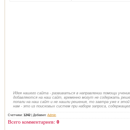
Идея нашего сайта - развиваться в направлении помощи учени
добавляются на наш сайт, временно могут не содержать решен
попали на наш сайт и не нашли решения, то завтра уже к этой
нам - это из поисковых систем при наборе запроса, содержащег
Счетчики:
1242
|
Добавил
:
Admin
Всего комментариев
:
0