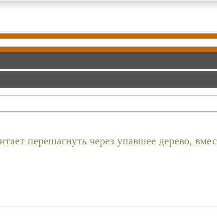
итает перешагнуть через упавшее дерево, вмес