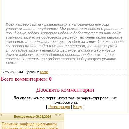
Идея нашего сайта - развиваться в направлении помощи
ученикам школ и студентам. Мы размещаем задачи и решения к
ним. Новые задачи, которые недавно добавляются на наш сайт,
временно могут не содержать решения, но очень скоро решение
появится, т.к. администраторы следят за этим. И если сегодня
вы попали на наш сайт и не нашли решения, то завтра уже к
этой задаче может появится решение, а также и ко многим
другим задачам. основной поток посетителей к нам - это из
поисковых систем при наборе запроса, содержащего условие
задачи
Счетчики:
1314
|
Добавил
:
Admin
Всего комментариев
:
0
Добавить комментарий
Добавлять комментарии могут только зарегистрированные
пользователи.
[
Регистрация
|
Вход
]
Воскресенье 09.08.2026
Политика конфиденциальности
Политика использования cookie