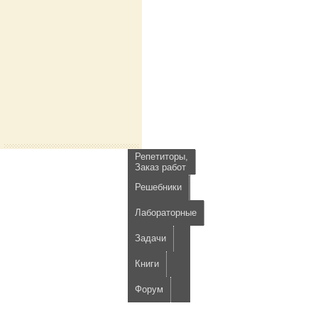
Репетиторы,
Заказ работ
Решебники
Лабораторные
Задачи
Книги
Форум