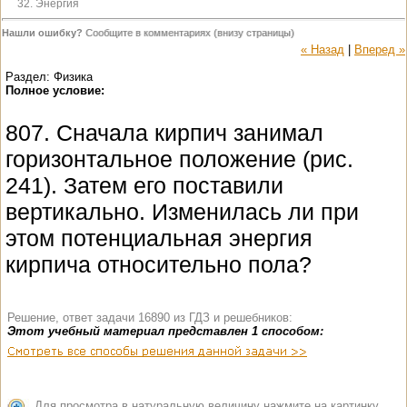
32. Энергия
Нашли ошибку?
Сообщите в комментариях (внизу страницы)
« Назад
|
Вперед »
Раздел: Физика
Полное условие:
807. Сначала кирпич занимал
горизонтальное положение (рис.
241). Затем его поставили
вертикально. Изменилась ли при
этом потенциальная энергия
кирпича относительно пола?
Решение, ответ задачи 16890 из ГДЗ и решебников:
Этот учебный материал представлен 1 способом:
Для просмотра в натуральную величину нажмите на картинку