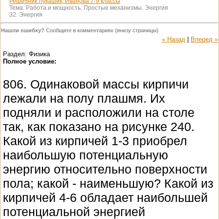
Решебник Лукашик, Иванова 7-9 классы
Тема:
Работа и мощность. Простые механизмы. Энергия
32. Энергия
Нашли ошибку?
Сообщите в комментариях (внизу страницы)
« Назад
|
Вперед »
Раздел: Физика
Полное условие:
806. Одинаковой массы кирпичи
лежали на полу плашмя. Их
подняли и расположили на столе
так, как показано на рисунке 240.
Какой из кирпичей 1-3 приобрел
наибольшую потенциальную
энергию относительно поверхности
пола; какой - наименьшую? Какой из
кирпичей 4-6 обладает наибольшей
потенциальной энергией