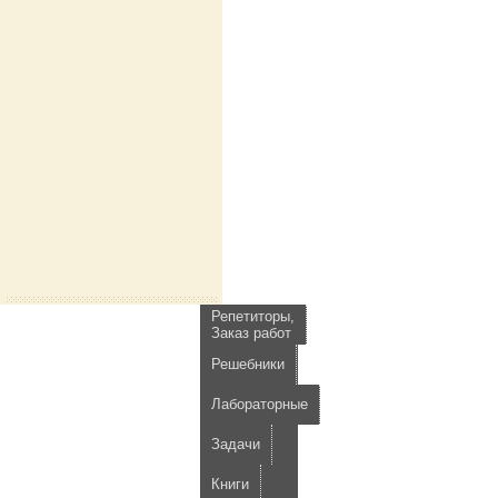
Репетиторы,
Заказ работ
Решебники
Лабораторные
Задачи
Книги