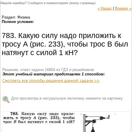
Нашли ошибку?
Сообщите в комментариях (внизу страницы)
« Назад
|
Вперед »
Раздел: Физика
Полное условие:
783. Какую силу надо приложить к
тросу A (рис. 233), чтобы трос B был
натянут с силой 1 кН?
Решение, ответ задачи 16864 из ГДЗ и решебников:
Этот учебный материал представлен 1 способом:
Для просмотра в натуральную величину нажмите на картинку