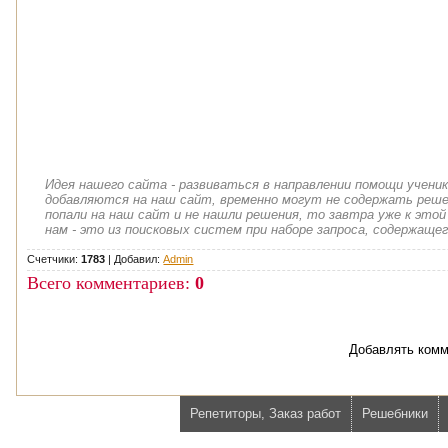
Идея нашего сайта - развиваться в направлении помощи учени
добавляются на наш сайт, временно могут не содержать решен
попали на наш сайт и не нашли решения, то завтра уже к этой
нам - это из поисковых систем при наборе запроса, содержащег
Счетчики:
1783
|
Добавил
:
Admin
Всего комментариев
:
0
Добавлять комм
Репетиторы, Заказ работ
Решебники