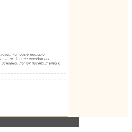
задачи, которые недавно
а этим. И если сегодня вы
. основной поток посетителей к