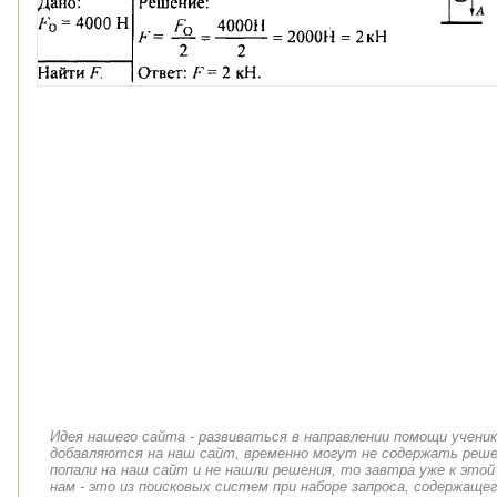
Идея нашего сайта - развиваться в направлении помощи учени
добавляются на наш сайт, временно могут не содержать решен
попали на наш сайт и не нашли решения, то завтра уже к этой
нам - это из поисковых систем при наборе запроса, содержащег