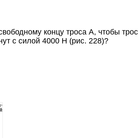
свободному концу троса A, чтобы тро
ут с силой 4000 Н (рис. 228)?