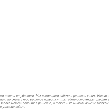
кам школ и студентам. Мы размещаем задачи и решения к ним. Новые 
ия, но очень скоро решение появится, т.к. администраторы следят з
 задаче может появится решение, а также и ко многим другим задачам
о условие задачи