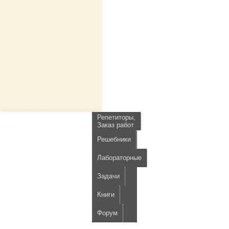
Репетиторы,
Заказ работ
Решебники
Лабораторные
Задачи
Книги
Форум