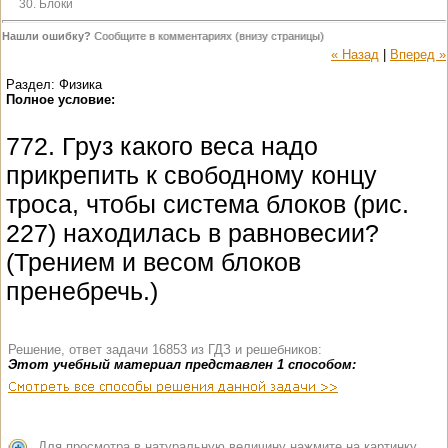
30. Блоки
Нашли ошибку?
Сообщите в комментариях (внизу страницы)
« Назад
|
Вперед »
Раздел: Физика
Полное условие:
772. Груз какого веса надо
прикрепить к свободному концу
троса, чтобы система блоков (рис.
227) находилась в равновесии?
(Трением и весом блоков
пренебречь.)
Решение, ответ задачи 16853 из ГДЗ и решебников:
Этот учебный материал представлен 1 способом:
Для просмотра в натуральную величину нажмите на картинку