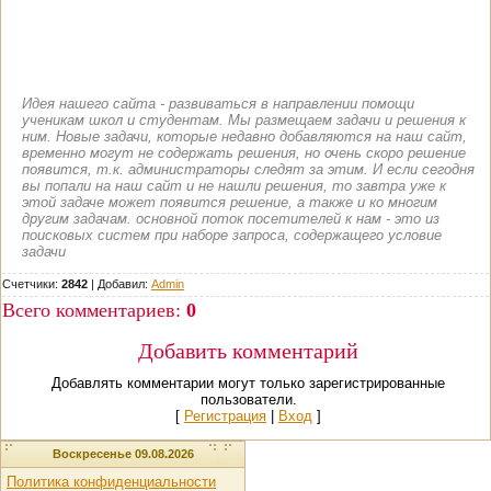
Идея нашего сайта - развиваться в направлении помощи
ученикам школ и студентам. Мы размещаем задачи и решения к
ним. Новые задачи, которые недавно добавляются на наш сайт,
временно могут не содержать решения, но очень скоро решение
появится, т.к. администраторы следят за этим. И если сегодня
вы попали на наш сайт и не нашли решения, то завтра уже к
этой задаче может появится решение, а также и ко многим
другим задачам. основной поток посетителей к нам - это из
поисковых систем при наборе запроса, содержащего условие
задачи
Счетчики:
2842
|
Добавил
:
Admin
Всего комментариев
:
0
Добавить комментарий
Добавлять комментарии могут только зарегистрированные
пользователи.
[
Регистрация
|
Вход
]
Воскресенье 09.08.2026
Политика конфиденциальности