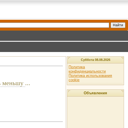
Суббота 08.08.2026
Политика
конфиденциальности
Политика использования
cookie
ть меньшу
...
Объявления