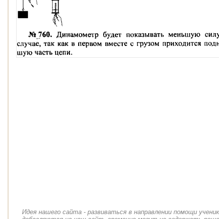
Идея нашего сайта - развиваться в направлении помощи учени