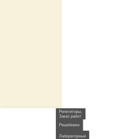
Репетиторы,
Заказ работ
Решебники
Лабораторные