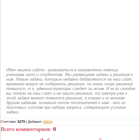
Идея нашего сайта - развиваться в направлении помощи
ученикам школ и студентам. Мы размещаем задачи и решения к
ним. Новые задачи, которые недавно добавляются на наш сайт,
временно могут не содержать решения, но очень скоро решение
появится, т.к. администраторы следят за этим. И если сегодня
вы попали на наш сайт и не нашли решения, то завтра уже к
этой задаче может появится решение, а также и ко многим
другим задачам. основной поток посетителей к нам - это из
поисковых систем при наборе запроса, содержащего условие
задачи
Счетчики:
5279
|
Добавил
:
Admin
Всего комментариев
:
0