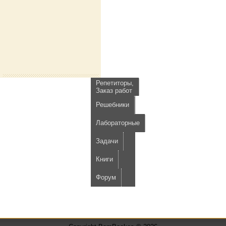
Репетиторы,
Заказ работ
Решебники
Лабораторные
Задачи
Книги
Форум