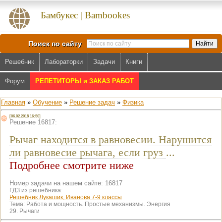
Бамбукес | Bambookes
Поиск по сайту
Решебник
Лабораторки
Задачи
Книги
Форум
РЕПЕТИТОРЫ и ЗАКАЗ РАБОТ
Главная
»
Обучение
»
Решение задач
»
Физика
[06.02.2018 16:50]
Решение 16817:
Рычаг находится в равновесии. Нарушится
ли равновесие рычага, если груз
...
Подробнее смотрите ниже
Номер задачи на нашем сайте: 16817
ГДЗ из решебника:
Решебник Лукашик, Иванова 7-9 классы
Тема:
Работа и мощность. Простые механизмы. Энергия
29. Рычаги