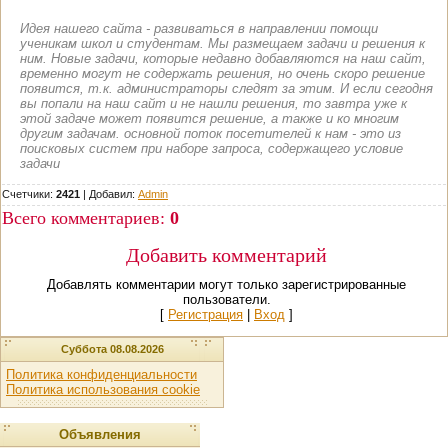
Идея нашего сайта - развиваться в направлении помощи
ученикам школ и студентам. Мы размещаем задачи и решения к
ним. Новые задачи, которые недавно добавляются на наш сайт,
временно могут не содержать решения, но очень скоро решение
появится, т.к. администраторы следят за этим. И если сегодня
вы попали на наш сайт и не нашли решения, то завтра уже к
этой задаче может появится решение, а также и ко многим
другим задачам. основной поток посетителей к нам - это из
поисковых систем при наборе запроса, содержащего условие
задачи
Счетчики:
2421
|
Добавил
:
Admin
Всего комментариев
:
0
Добавить комментарий
Добавлять комментарии могут только зарегистрированные
пользователи.
[
Регистрация
|
Вход
]
Суббота 08.08.2026
Политика конфиденциальности
Политика использования cookie
Объявления