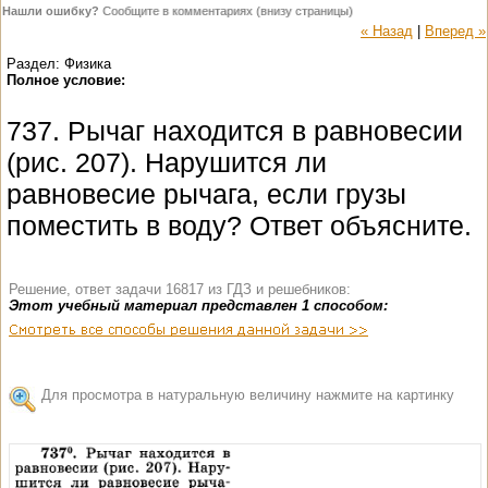
Нашли ошибку?
Сообщите в комментариях (внизу страницы)
« Назад
|
Вперед »
Раздел: Физика
Полное условие:
737. Рычаг находится в равновесии
(рис. 207). Нарушится ли
равновесие рычага, если грузы
поместить в воду? Ответ объясните.
Решение, ответ задачи 16817 из ГДЗ и решебников:
Этот учебный материал представлен 1 способом:
Для просмотра в натуральную величину нажмите на картинку