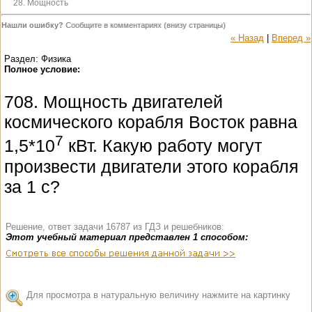
28. Мощность
Нашли ошибку?
Сообщите в комментариях (внизу страницы)
« Назад
|
Вперед »
Раздел: Физика
Полное условие:
708. Мощность двигателей
космического корабля Восток равна
7
1,5*10
кВт. Какую работу могут
произвести двигатели этого корабля
за 1 с?
Решение, ответ задачи 16787 из ГДЗ и решебников:
Этот учебный материал представлен 1 способом:
Для просмотра в натуральную величину нажмите на картинку