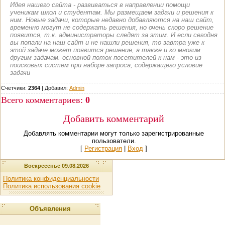
Идея нашего сайта - развиваться в направлении помощи
ученикам школ и студентам. Мы размещаем задачи и решения к
ним. Новые задачи, которые недавно добавляются на наш сайт,
временно могут не содержать решения, но очень скоро решение
появится, т.к. администраторы следят за этим. И если сегодня
вы попали на наш сайт и не нашли решения, то завтра уже к
этой задаче может появится решение, а также и ко многим
другим задачам. основной поток посетителей к нам - это из
поисковых систем при наборе запроса, содержащего условие
задачи
Счетчики:
2364
|
Добавил
:
Admin
Всего комментариев
:
0
Добавить комментарий
Добавлять комментарии могут только зарегистрированные
пользователи.
[
Регистрация
|
Вход
]
Воскресенье 09.08.2026
Политика конфиденциальности
Политика использования cookie
Объявления