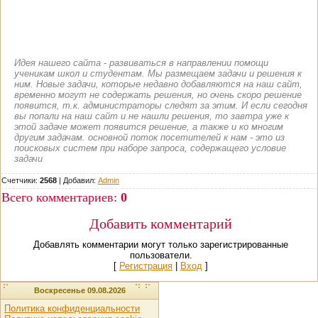
Идея нашего сайта - развиваться в направлении помощи
ученикам школ и студентам. Мы размещаем задачи и решения к
ним. Новые задачи, которые недавно добавляются на наш сайт,
временно могут не содержать решения, но очень скоро решение
появится, т.к. администраторы следят за этим. И если сегодня
вы попали на наш сайт и не нашли решения, то завтра уже к
этой задаче может появится решение, а также и ко многим
другим задачам. основной поток посетителей к нам - это из
поисковых систем при наборе запроса, содержащего условие
задачи
Счетчики:
2568
|
Добавил
:
Admin
Всего комментариев
:
0
Добавить комментарий
Добавлять комментарии могут только зарегистрированные
пользователи.
[
Регистрация
|
Вход
]
Воскресенье 09.08.2026
Политика конфиденциальности