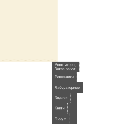
Репетиторы,
Заказ работ
Решебники
Лабораторные
Задачи
Книги
Форум