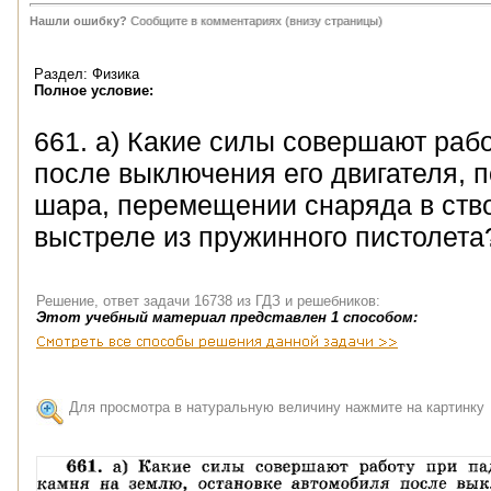
Нашли ошибку?
Сообщите в комментариях (внизу страницы)
Раздел: Физика
Полное условие:
661. а) Какие силы совершают раб
после выключения его двигателя, 
шара, перемещении снаряда в ств
выстреле из пружинного пистолета
Решение, ответ задачи 16738 из ГДЗ и решебников:
Этот учебный материал представлен 1 способом:
Для просмотра в натуральную величину нажмите на картинку