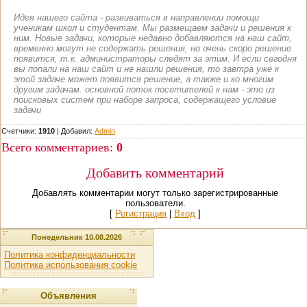
Идея нашего сайта - развиваться в направлении помощи
ученикам школ и студентам. Мы размещаем задачи и решения к
ним. Новые задачи, которые недавно добавляются на наш сайт,
временно могут не содержать решения, но очень скоро решение
появится, т.к. администраторы следят за этим. И если сегодня
вы попали на наш сайт и не нашли решения, то завтра уже к
этой задаче может появится решение, а также и ко многим
другим задачам. основной поток посетителей к нам - это из
поисковых систем при наборе запроса, содержащего условие
задачи
Счетчики:
1910
|
Добавил
:
Admin
Всего комментариев
:
0
Добавить комментарий
Добавлять комментарии могут только зарегистрированные
пользователи.
[
Регистрация
|
Вход
]
Понедельник 10.08.2026
Политика конфиденциальности
Политика использования cookie
Объявления