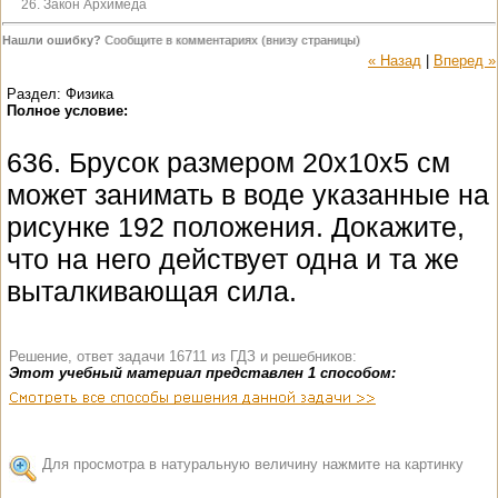
26. Закон Архимеда
Нашли ошибку?
Сообщите в комментариях (внизу страницы)
« Назад
|
Вперед »
Раздел: Физика
Полное условие:
636. Брусок размером 20x10x5 см
может занимать в воде указанные на
рисунке 192 положения. Докажите,
что на него действует одна и та же
выталкивающая сила.
Решение, ответ задачи 16711 из ГДЗ и решебников:
Этот учебный материал представлен 1 способом:
Для просмотра в натуральную величину нажмите на картинку