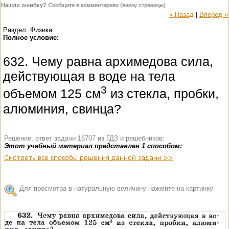
Нашли ошибку?
Сообщите в комментариях (внизу страницы)
« Назад
|
Вперед »
Раздел: Физика
Полное условие:
632. Чему равна архимедова сила,
действующая в воде на тела
3
объемом 125 см
из стекла, пробки,
алюминия, свинца?
Решение, ответ задачи 16707 из ГДЗ и решебников:
Этот учебный материал представлен 1 способом:
Для просмотра в натуральную величину нажмите на картинку