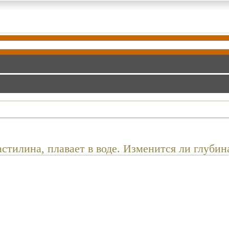
астилина, плавает в воде. Изменится ли глуби