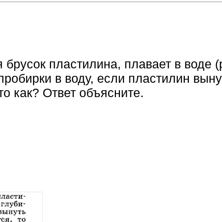
 брусок пластилина, плавает в воде (р
робирки в воду, если пластилин выну
 то как? Ответ объясните.