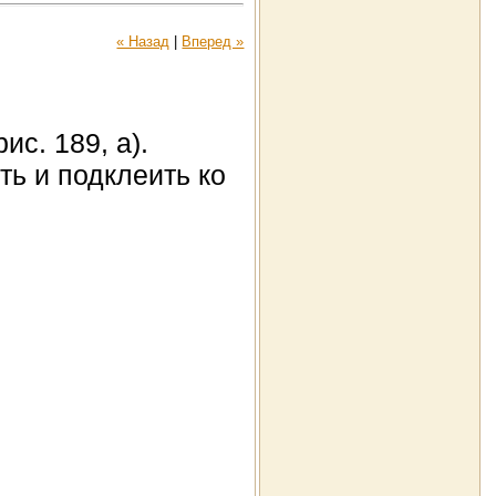
« Назад
|
Вперед »
ис. 189, а).
ть и подклеить ко