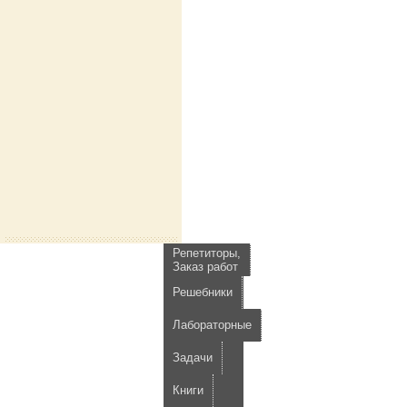
Репетиторы,
Заказ работ
Решебники
Лабораторные
Задачи
Книги