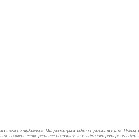
кам школ и студентам. Мы размещаем задачи и решения к ним. Новые 
ия, но очень скоро решение появится, т.к. администраторы следят з