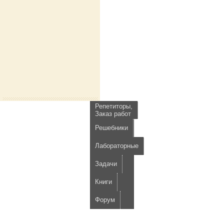
Репетиторы,
Заказ работ
Решебники
Лабораторные
Задачи
Книги
Форум