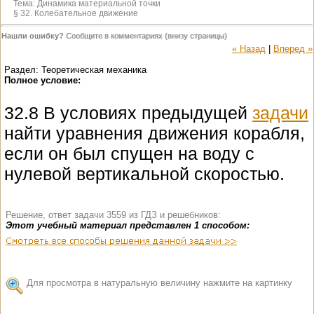
Тема:
Динамика материальной точки
§ 32. Колебательное движение
Нашли ошибку?
Сообщите в комментариях (внизу страницы)
« Назад
|
Вперед »
Раздел: Теоретическая механика
Полное условие:
32.8 В условиях предыдущей
задачи
найти уравнения движения корабля,
если он был спущен на воду с
нулевой вертикальной скоростью.
Решение, ответ задачи 3559 из ГДЗ и решебников:
Этот учебный материал представлен 1 способом:
Для просмотра в натуральную величину нажмите на картинку