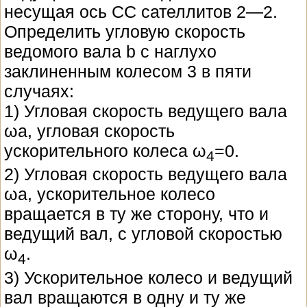
несущая ось CC сателлитов 2—2.
Определить угловую скорость
ведомого вала b с наглухо
заклиненным колесом 3 в пяти
случаях:
1) Угловая скорость ведущего вала
ωa, угловая скорость
ускорительного колеса ω
=0.
4
2) Угловая скорость ведущего вала
ωa, ускорительное колесо
вращается в ту же сторону, что и
ведущий вал, с угловой скоростью
ω
.
4
3) Ускорительное колесо и ведущий
вал вращаются в одну и ту же