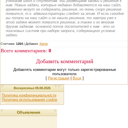
ученикам школ и студентам. Мы размещаем задачи и решения к
ним. Новые задачи, которые недавно добавляются на наш сайт,
временно могут не содержать решения, но очень скоро решение
появится, т.к. администраторы следят за этим. И если сегодня
вы попали на наш сайт и не нашли решения, то завтра уже к
этой задаче может появится решение, а также и ко многим
другим задачам. основной поток посетителей к нам - это из
поисковых систем при наборе запроса, содержащего условие
задачи
Счетчики:
1264
|
Добавил
:
Admin
Всего комментариев
:
0
Добавить комментарий
Добавлять комментарии могут только зарегистрированные
пользователи.
[
Регистрация
|
Вход
]
Воскресенье 09.08.2026
Политика конфиденциальности
Политика использования cookie
Объявления