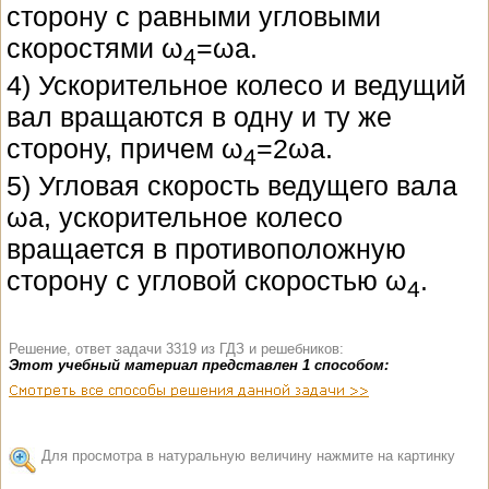
сторону с равными угловыми
скоростями ω
=ωa.
4
4) Ускорительное колесо и ведущий
вал вращаются в одну и ту же
сторону, причем ω
=2ωa.
4
5) Угловая скорость ведущего вала
ωa, ускорительное колесо
вращается в противоположную
сторону с угловой скоростью ω
.
4
Решение, ответ задачи 3319 из ГДЗ и решебников:
Этот учебный материал представлен 1 способом:
Для просмотра в натуральную величину нажмите на картинку