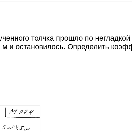
ученного толчка прошло по негладкой
5 м и остановилось. Определить коэфф