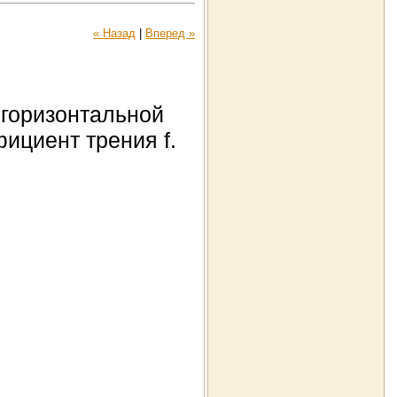
« Назад
|
Вперед »
 горизонтальной
ициент трения f.