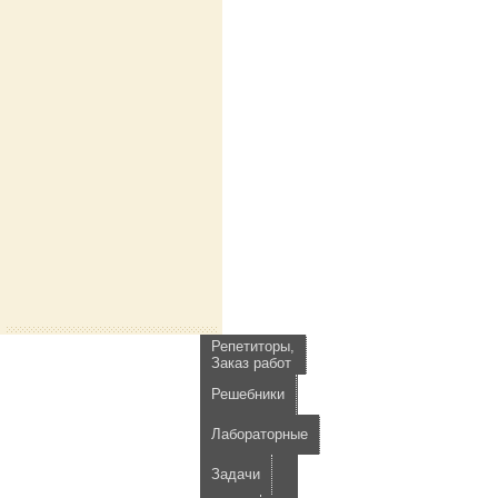
Репетиторы,
Заказ работ
Решебники
Лабораторные
Задачи