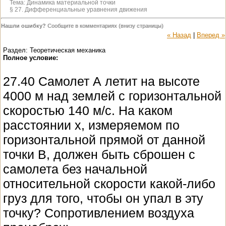
Тема:
Динамика материальной точки
§ 27. Дифференциальные уравнения движения
Нашли ошибку?
Сообщите в комментариях (внизу страницы)
« Назад
|
Вперед »
Раздел: Теоретическая механика
Полное условие:
27.40 Самолет А летит на высоте
4000 м над землей с горизонтальной
скоростью 140 м/с. На каком
расстоянии x, измеряемом по
горизонтальной прямой от данной
точки B, должен быть сброшен с
самолета без начальной
относительной скорости какой-либо
груз для того, чтобы он упал в эту
точку? Сопротивлением воздуха