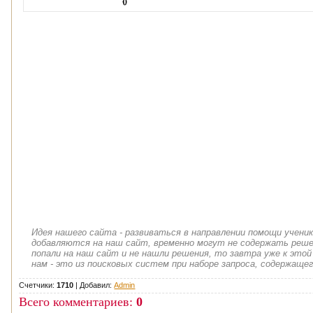
Идея нашего сайта - развиваться в направлении помощи учени
добавляются на наш сайт, временно могут не содержать решен
попали на наш сайт и не нашли решения, то завтра уже к этой
нам - это из поисковых систем при наборе запроса, содержащег
Счетчики:
1710
|
Добавил
:
Admin
Всего комментариев
:
0