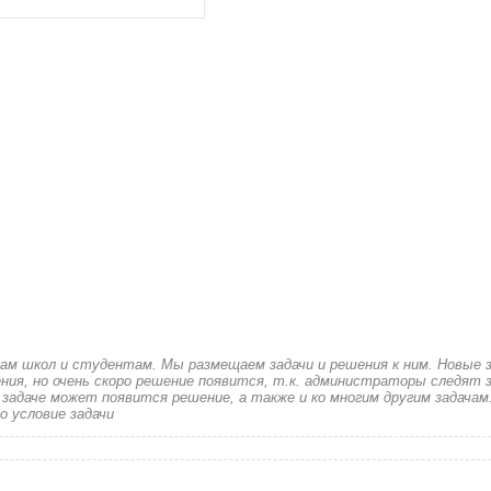
кам школ и студентам. Мы размещаем задачи и решения к ним. Новые 
ия, но очень скоро решение появится, т.к. администраторы следят з
 задаче может появится решение, а также и ко многим другим задачам
о условие задачи