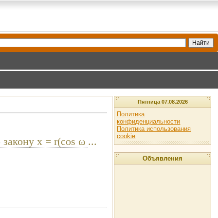
Пятница 07.08.2026
Политика
конфиденциальности
Политика использования
cookie
закону x = r(cos ω
...
Объявления