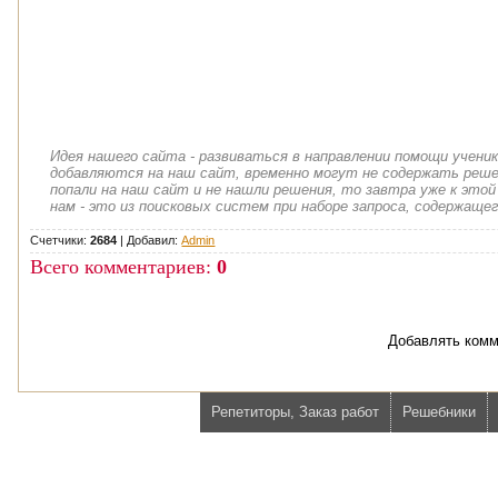
Идея нашего сайта - развиваться в направлении помощи учени
добавляются на наш сайт, временно могут не содержать решен
попали на наш сайт и не нашли решения, то завтра уже к этой
нам - это из поисковых систем при наборе запроса, содержащег
Счетчики:
2684
|
Добавил
:
Admin
Всего комментариев
:
0
Добавлять комм
Репетиторы, Заказ работ
Решебники