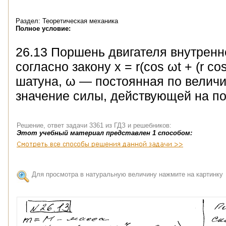
Раздел: Теоретическая механика
Полное условие:
26.13 Поршень двигателя внутренн
согласно закону x = r(cos ωt + (r c
шатуна, ω — постоянная по величи
значение силы, действующей на по
Решение, ответ задачи 3361 из ГДЗ и решебников:
Этот учебный материал представлен 1 способом:
Для просмотра в натуральную величину нажмите на картинку