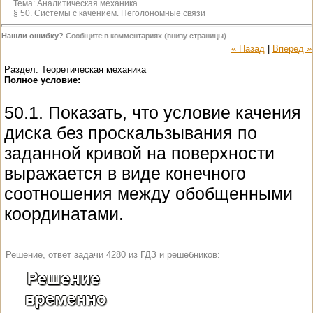
Тема:
Аналитическая механика
§ 50. Системы с качением. Неголономные связи
Нашли ошибку?
Сообщите в комментариях (внизу страницы)
« Назад
|
Вперед »
Раздел: Теоретическая механика
Полное условие:
50.1. Показать, что условие качения
диска без проскальзывания по
заданной кривой на поверхности
выражается в виде конечного
соотношения между обобщенными
координатами.
Решение, ответ задачи 4280 из ГДЗ и решебников: